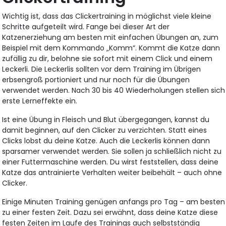
Wichtig ist, dass das Clickertraining in möglichst viele kleine
Schritte aufgeteilt wird. Fange bei dieser Art der
Katzenerziehung am besten mit einfachen Übungen an, zum
Beispiel mit dem Kommando „Komm“. Kommt die Katze dann
zufällig zu dir, belohne sie sofort mit einem Click und einem
Leckerli. Die Leckerlis sollten vor dem Training im Übrigen
erbsengroß portioniert und nur noch für die Übungen
verwendet werden. Nach 30 bis 40 Wiederholungen stellen sich
erste Lerneffekte ein.
Ist eine Übung in Fleisch und Blut übergegangen, kannst du
damit beginnen, auf den Clicker zu verzichten. Statt eines
Clicks lobst du deine Katze. Auch die Leckerlis können dann
sparsamer verwendet werden. Sie sollen ja schließlich nicht zu
einer Futtermaschine werden. Du wirst feststellen, dass deine
Katze das antrainierte Verhalten weiter beibehält – auch ohne
Clicker.
Einige Minuten Training genügen anfangs pro Tag – am besten
zu einer festen Zeit. Dazu sei erwähnt, dass deine Katze diese
festen Zeiten im Laufe des Trainings auch selbstständig