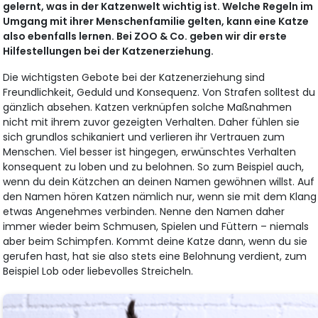
gelernt, was in der Katzenwelt wichtig ist. Welche Regeln im
Umgang mit ihrer Menschenfamilie gelten, kann eine Katze
also ebenfalls lernen. Bei ZOO & Co. geben wir dir erste
Hilfestellungen bei der Katzenerziehung.
Die wichtigsten Gebote bei der Katzenerziehung sind
Freundlichkeit, Geduld und Konsequenz. Von Strafen solltest du
gänzlich absehen. Katzen verknüpfen solche Maßnahmen
nicht mit ihrem zuvor gezeigten Verhalten. Daher fühlen sie
sich grundlos schikaniert und verlieren ihr Vertrauen zum
Menschen. Viel besser ist hingegen, erwünschtes Verhalten
konsequent zu loben und zu belohnen. So zum Beispiel auch,
wenn du dein Kätzchen an deinen Namen gewöhnen willst. Auf
den Namen hören Katzen nämlich nur, wenn sie mit dem Klang
etwas Angenehmes verbinden. Nenne den Namen daher
immer wieder beim Schmusen, Spielen und Füttern – niemals
aber beim Schimpfen. Kommt deine Katze dann, wenn du sie
gerufen hast, hat sie also stets eine Belohnung verdient, zum
Beispiel Lob oder liebevolles Streicheln.