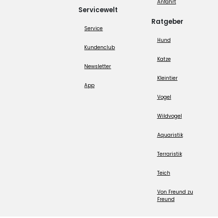
Anfahrt
Servicewelt
Ratgeber
Service
Hund
Kundenclub
Katze
Newsletter
Kleintier
App
Vogel
Wildvogel
Aquaristik
Terraristik
Teich
Von Freund zu
Freund