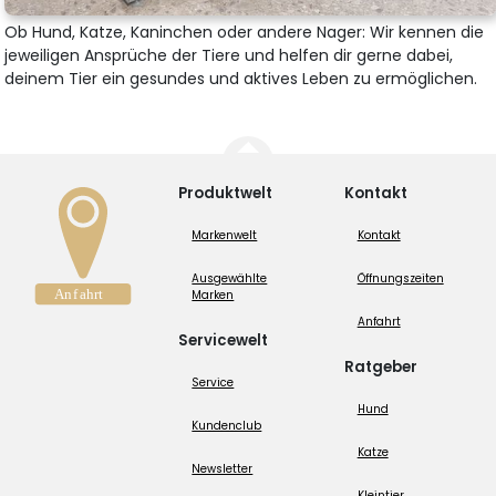
Ob Hund, Katze, Kaninchen oder andere Nager: Wir kennen die
jeweiligen Ansprüche der Tiere und helfen dir gerne dabei,
deinem Tier ein gesundes und aktives Leben zu ermöglichen.
Produktwelt
Kontakt
Markenwelt
Kontakt
Ausgewählte
Öffnungszeiten
Marken
Anfahrt
Servicewelt
Ratgeber
Service
Hund
Kundenclub
Katze
Newsletter
Kleintier