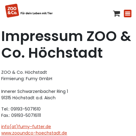
Impressum ZOO &
Co. Höchstadt
ZOO & Co. Höchstadt
Firmierung: Fumy GmbH
Innerer Schwarzenbacher Ring 1
91315 Höchstadt a.d. Aisch
Tel.: 09193-5071610
Fax.: 09193-50716111
info(at)fumy-futter.de
www.zooundco-hoechstadt.de