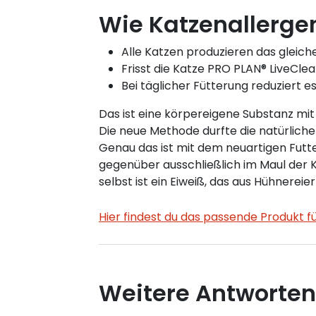
Wie Katzenallerge
Alle Katzen produzieren das gleiche
Frisst die Katze PRO PLAN® LiveClea
Bei täglicher Fütterung reduziert 
Das ist eine körpereigene Substanz mit
Die neue Methode durfte die natürlich
Genau das ist mit dem neuartigen Futte
gegenüber ausschließlich im Maul der K
selbst ist ein Eiweiß, das aus Hühner
Hier findest du das passende Produkt f
Weitere Antworten