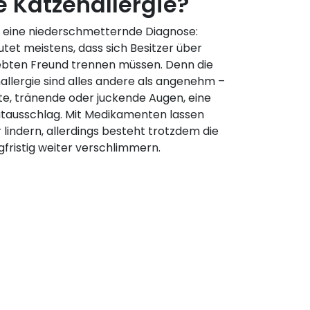
e Katzenallergie?
s eine niederschmetternde Diagnose:
utet meistens, dass sich Besitzer über
iebten Freund trennen müssen. Denn die
llergie sind alles andere als angenehm –
te, tränende oder juckende Augen, eine
utausschlag. Mit Medikamenten lassen
lindern, allerdings besteht trotzdem die
ngfristig weiter verschlimmern.