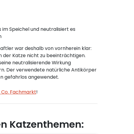
 im Speichel und neutralisiert es
h
aftler war deshalb von vornherein klar:
 der Katze nicht zu beeinträchtigen.
seine neutralisierende Wirkung
rn. Der verwendete natürliche Antikörper
ten gefahrlos angewendet.
 Co. Fachmarkt
!
en Katzenthemen: