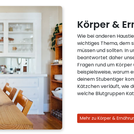
Körper & Er
Wie bei anderen Haustie
wichtiges Thema, dem si
müssen und sollten. In 
beantwortet daher unse
Fragen rund um Körper 
beispielsweise, warum e
deinem Stubentiger kom
Kätzchen verläuft, wie 
welche Blutgruppen Kat
Mehr zu Körper & Ernähru