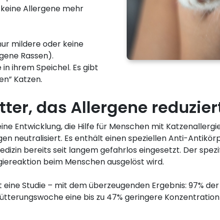
 keine Allergene mehr
ur mildere oder keine
rgene Rassen).
in ihrem Speichel. Es gibt
en” Katzen.
tter, das Allergene reduzier
ine Entwicklung, die Hilfe für Menschen mit Katzenallergi
gen neutralisiert. Es enthält einen speziellen Anti-Antikö
izin bereits seit langem gefahrlos eingesetzt. Der spezif
rgiereaktion beim Menschen ausgelöst wird.
 eine Studie – mit dem überzeugenden Ergebnis: 97% der 
 Fütterungswoche eine bis zu 47% geringere Konzentration