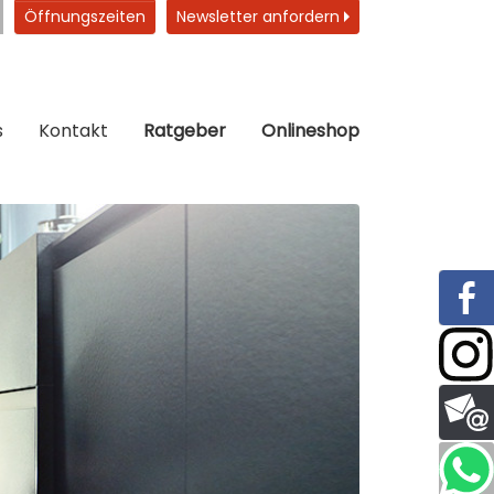
Öffnungszeiten
Newsletter anfordern
s
Kontakt
Ratgeber
Onlineshop