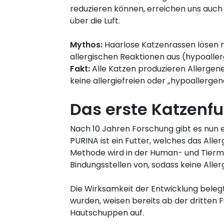
reduzieren können, erreichen uns auch
über die Luft.
Mythos:
Haarlose Katzenrassen lösen n
allergischen Reaktionen aus (hypoalle
Fakt:
Alle Katzen produzieren Allergene 
keine allergiefreien oder „hypoallergen
Das erste Katzenfu
Nach 10 Jahren Forschung gibt es nun e
PURINA ist ein Futter, welches das Aller
Methode wird in der Human- und Tiermed
Bindungsstellen von, sodass keine Alle
Die Wirksamkeit der Entwicklung belegt
wurden, weisen bereits ab der dritten
Hautschuppen auf.