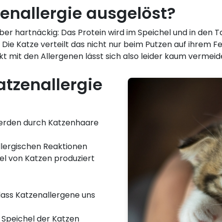
enallergie ausgelöst?
g, aber hartnäckig: Das Protein wird im Speichel und in de
 Die Katze verteilt das nicht nur beim Putzen auf ihrem F
t mit den Allergenen lässt sich also leider kaum vermeid
tzenallergie
werden durch Katzenhaare
llergischen Reaktionen
hel von Katzen produziert
dass Katzenallergene uns
 Speichel der Katzen