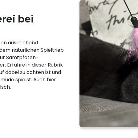
rei bei
zen ausreichend
 dem natürlichen Spieltrieb
 für Samtpfoten-
r. Erfahre in dieser Rubrik
uf dabei zu achten ist und
 müde spielst. Auch hier
lsch.