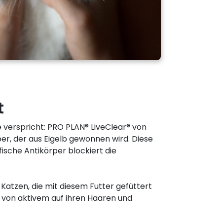
t
e verspricht: PRO PLAN® LiveClear® von
rper, der aus Eigelb gewonnen wird. Diese
ische Antikörper blockiert die
Katzen, die mit diesem Futter gefüttert
 von aktivem auf ihren Haaren und