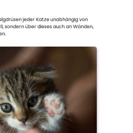
n Talgdrüsen jeder Katze unabhängig von
ell, sondern über dieses auch an Wänden,
en.