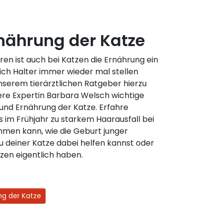
nährung der Katze
ren ist auch bei Katzen die Ernährung ein
ch Halter immer wieder mal stellen
unserem tierärztlichen Ratgeber hierzu
re Expertin Barbara Welsch wichtige
und Ernährung der Katze. Erfahre
s im Frühjahr zu starkem Haarausfall bei
men kann, wie die Geburt junger
du deiner Katze dabei helfen kannst oder
zen eigentlich haben.
ng der Katze