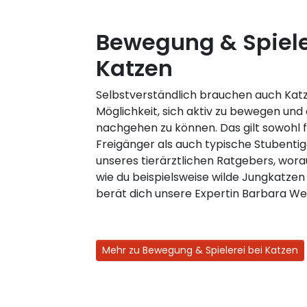
Bewegung & Spiele
Katzen
Selbstverständlich brauchen auch Kat
Möglichkeit, sich aktiv zu bewegen und
nachgehen zu können. Das gilt sowohl
Freigänger als auch typische Stubentige
unseres tierärztlichen Ratgebers, wora
wie du beispielsweise wilde Jungkatzen
berät dich unsere Expertin Barbara We
Mehr zu Bewegung & Spielerei bei Katzen