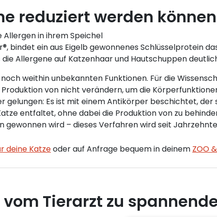
ne reduziert werden können
 Allergen in ihrem Speichel
r®, bindet ein aus Eigelb gewonnenes Schlüsselprotein das
es die Allergene auf Katzenhaar und Hautschuppen deutlic
 noch weithin unbekannten Funktionen. Für die Wissensch
e Produktion von nicht verändern, um die Körperfunktionen
r gelungen: Es ist mit einem Antikörper beschichtet, der 
atze entfaltet, ohne dabei die Produktion von zu behinde
eiern gewonnen wird – dieses Verfahren wird seit Jahrzehn
ür deine Katze
oder auf Anfrage bequem in deinem
ZOO &
 vom Tierarzt zu spannend