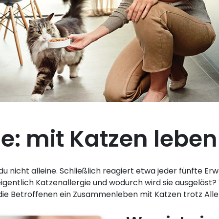
e: mit Katzen leben 
du nicht alleine. Schließlich reagiert etwa jeder fünfte Er
 eigentlich Katzenallergie und wodurch wird sie ausgelöst
 die Betroffenen ein Zusammenleben mit Katzen trotz Alle