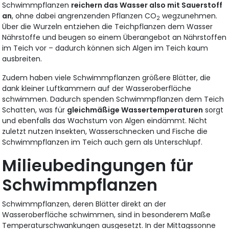
Schwimmpflanzen
reichern das Wasser also mit Sauerstoff
an
, ohne dabei angrenzenden Pflanzen CO
wegzunehmen.
2
Über die Wurzeln entziehen die Teichpflanzen dem Wasser
Nährstoffe und beugen so einem Überangebot an Nährstoffen
im Teich vor – dadurch können sich Algen im Teich kaum
ausbreiten.
Zudem haben viele Schwimmpflanzen größere Blätter, die
dank kleiner Luftkammern auf der Wasseroberfläche
schwimmen. Dadurch spenden Schwimmpflanzen dem Teich
Schatten, was für
gleichmäßige Wassertemperaturen
sorgt
und ebenfalls das Wachstum von Algen eindämmt. Nicht
zuletzt nutzen Insekten, Wasserschnecken und Fische die
Schwimmpflanzen im Teich auch gern als Unterschlupf.
Milieubedingungen für
Schwimmpflanzen
Schwimmpflanzen, deren Blätter direkt an der
Wasseroberfläche schwimmen, sind in besonderem Maße
Temperaturschwankungen ausgesetzt. In der Mittagssonne