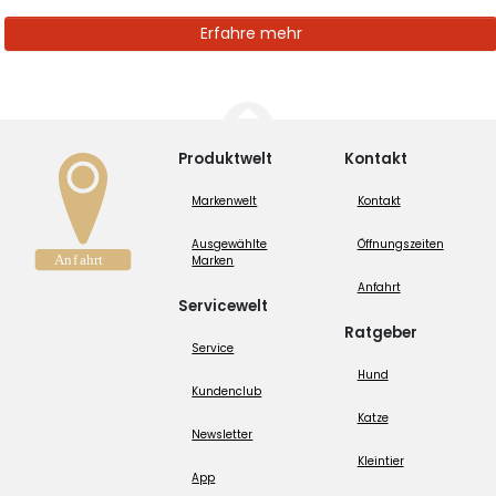
Erfahre mehr
Produktwelt
Kontakt
Markenwelt
Kontakt
Ausgewählte
Öffnungszeiten
Marken
Anfahrt
Servicewelt
Ratgeber
Service
Hund
Kundenclub
Katze
Newsletter
Kleintier
App