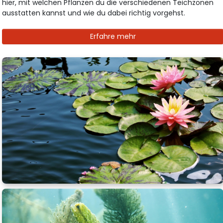
hier, mit welchen Pflanzen du die verschiedenen Teichzonen
ausstatten kannst und wie du dabei richtig vorgehst.
Erfahre mehr