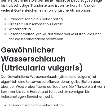
den Herbst hinein. Die Gemeine Teichrose bevorzugt sonnige
bis halbschattige Standorte und ist winterhart. Ihr Anblick
verleiht Gartenteichen eine romantische Atmosphäre.
Standort: sonnig bis halbschattig
Blütezeit: Frühsommer bis Herbst
Winterhart: ja
Besonderheiten: große, duftende weiße Blüten, die über
der Wasseroberfläche schweben
Gewöhnlicher
Wasserschlauch
(Utricularia vulgaris)
Der Gewöhnliche Wasserschlauch (Utricularia vulgaris) ist
eigentlich eine Unterwasserpflanze, deren gelbe Blüten aber
über der Wasseroberfläche auftauchen. Die Pflanze blüht vom
Sommer bis zum Herbst und fühlt sich in sonnigen bis
halbschattigen Bereichen wohl.
Standort: sonnig bis halbschattig