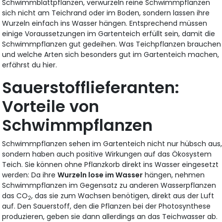
Schwimmblattpflanzen, verwurzeln reine Schwimmpflanzen
sich nicht am Teichrand oder im Boden, sondern lassen ihre
Wurzeln einfach ins Wasser hängen. Entsprechend müssen
einige Voraussetzungen im Gartenteich erfüllt sein, damit die
Schwimmpflanzen gut gedeihen. Was Teichpflanzen brauchen
und welche Arten sich besonders gut im Gartenteich machen,
erfährst du hier.
Sauerstofflieferanten:
Vorteile von
Schwimmpflanzen
Schwimmpflanzen sehen im Gartenteich nicht nur hübsch aus
sondern haben auch positive Wirkungen auf das Ökosystem
Teich. Sie können ohne Pflanzkorb direkt ins Wasser eingesetzt
werden: Da ihre
Wurzeln lose im Wasser
hängen, nehmen
Schwimmpflanzen im Gegensatz zu anderen Wasserpflanzen
das CO
, das sie zum Wachsen benötigen, direkt aus der Luft
2
auf. Den Sauerstoff, den die Pflanzen bei der Photosynthese
produzieren, geben sie dann allerdings an das Teichwasser ab.