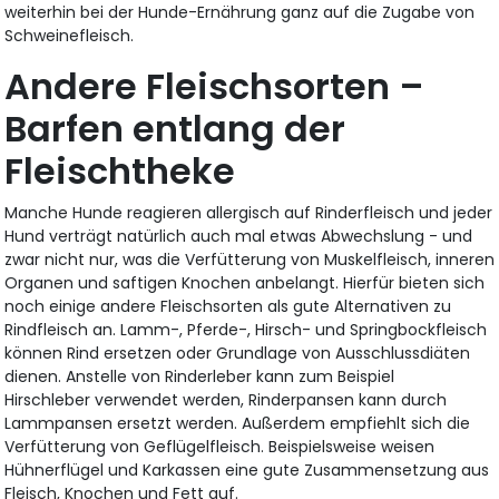
weiterhin bei der Hunde-Ernährung ganz auf die Zugabe von
Schweinefleisch.
Andere Fleischsorten –
Barfen entlang der
Fleischtheke
Manche Hunde reagieren allergisch auf Rinderfleisch und jeder
Hund verträgt natürlich auch mal etwas Abwechslung - und
zwar nicht nur, was die Verfütterung von Muskelfleisch, inneren
Organen und saftigen Knochen anbelangt. Hierfür bieten sich
noch einige andere Fleischsorten als gute Alternativen zu
Rindfleisch an. Lamm-, Pferde-, Hirsch- und Springbockfleisch
können Rind ersetzen oder Grundlage von Ausschlussdiäten
dienen. Anstelle von Rinderleber kann zum Beispiel
Hirschleber verwendet werden, Rinderpansen kann durch
Lammpansen ersetzt werden. Außerdem empfiehlt sich die
Verfütterung von Geflügelfleisch. Beispielsweise weisen
Hühnerflügel und Karkassen eine gute Zusammensetzung aus
Fleisch, Knochen und Fett auf.