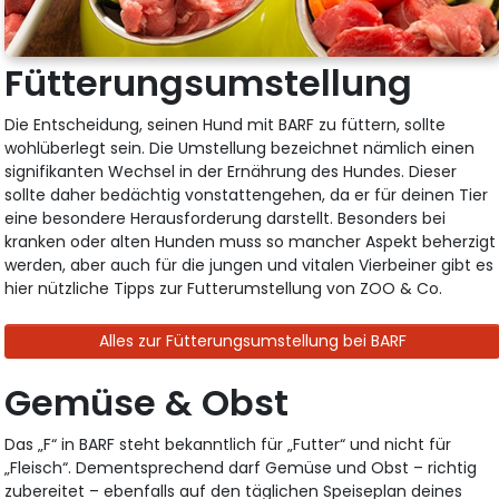
Fütterungsumstellung
Die Entscheidung, seinen Hund mit BARF zu füttern, sollte
wohlüberlegt sein. Die Umstellung bezeichnet nämlich einen
signifikanten Wechsel in der Ernährung des Hundes. Dieser
sollte daher bedächtig vonstattengehen, da er für deinen Tier
eine besondere Herausforderung darstellt. Besonders bei
kranken oder alten Hunden muss so mancher Aspekt beherzigt
werden, aber auch für die jungen und vitalen Vierbeiner gibt es
hier nützliche Tipps zur Futterumstellung von ZOO & Co.
Alles zur Fütterungsumstellung bei BARF
Gemüse & Obst
Das „F“ in BARF steht bekanntlich für „Futter“ und nicht für
„Fleisch“. Dementsprechend darf Gemüse und Obst – richtig
zubereitet – ebenfalls auf den täglichen Speiseplan deines