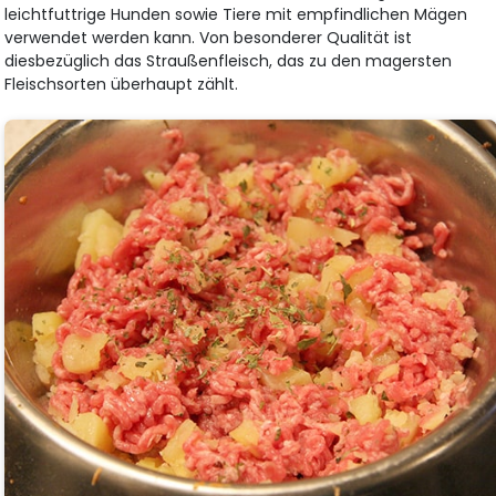
leichtfuttrige Hunden sowie Tiere mit empfindlichen Mägen
verwendet werden kann. Von besonderer Qualität ist
diesbezüglich das Straußenfleisch, das zu den magersten
Fleischsorten überhaupt zählt.