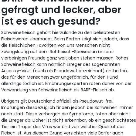
gefragt und lecker, aber
ist es auch gesund?
Schweinefleisch gehört hierzulande zu den beliebtesten
Fleischwaren überhaupt. Beim Barfen zeigt sich jedoch, dass
die fleischlichen Favoriten von uns Menschen nicht
zwangsläufig auf dem Rohfleisch-Speiseplan unserer
vierbeinigen Freunde ganz weit oben stehen müssen. Rohes
Schweinefleisch kann nämlich Erreger des sogenannten
Aujeszky-Virus (auch als Pseudowut bezeichnet) enthalten,
das für den Menschen zwar ungefährlich, für den Hund
allerdings tödlich ist. Ernährungsexperten raten daher von der
Verwendung von Schweinefleisch als BARF-Fleisch ab.
Übrigens gilt Deutschland offiziell als Pseudowut-frei.
Impfungen diesbezüglich finden jedoch bei Schweinen immer
noch statt. Diese verbergen die Symptome, töten aber nicht
die Erreger ab. Daher ist nicht erkennbar, ob ein geschlachtete
Tier ein Träger des Virus war und von welcher Qualität das
Fleisch ist. Aus diesem Grund verzichten viele Barfer auch