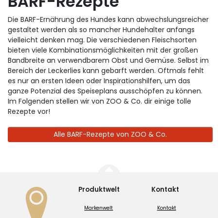
BARF-Rezepte
Die BARF-Ernährung des Hundes kann abwechslungsreicher
gestaltet werden als so mancher Hundehalter anfangs
vielleicht denken mag. Die verschiedenen Fleischsorten
bieten viele Kombinationsmöglichkeiten mit der großen
Bandbreite an verwendbarem Obst und Gemüse. Selbst im
Bereich der Leckerlies kann gebarft werden. Oftmals fehlt
es nur an ersten Ideen oder Inspirationshilfen, um das
ganze Potenzial des Speiseplans ausschöpfen zu können.
Im Folgenden stellen wir von ZOO & Co. dir einige tolle
Rezepte vor!
Alle BARF-Rezepte von ZOO & Co.
Produktwelt
Kontakt
Markenwelt
Kontakt