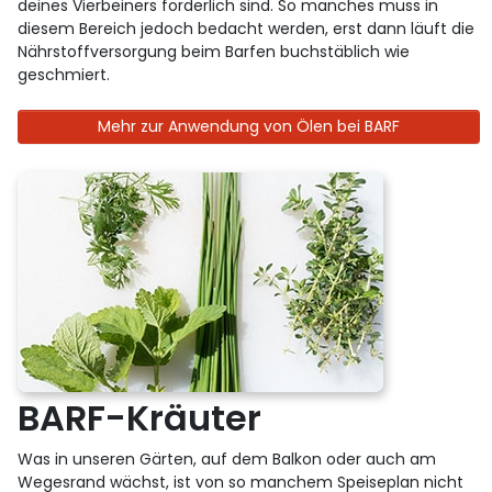
deines Vierbeiners förderlich sind. So manches muss in
diesem Bereich jedoch bedacht werden, erst dann läuft die
Nährstoffversorgung beim Barfen buchstäblich wie
geschmiert.
Mehr zur Anwendung von Ölen bei BARF
BARF-Kräuter
Was in unseren Gärten, auf dem Balkon oder auch am
Wegesrand wächst, ist von so manchem Speiseplan nicht