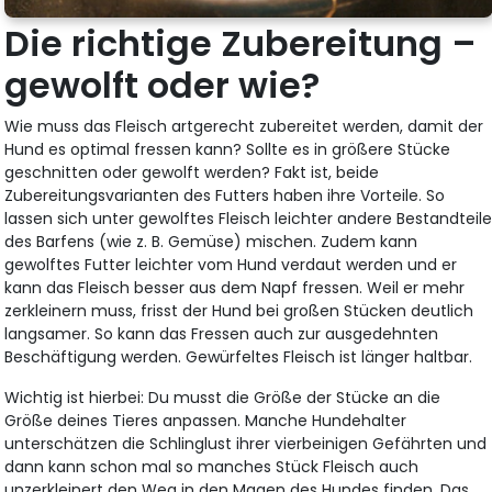
Die richtige Zubereitung –
gewolft oder wie?
Wie muss das Fleisch artgerecht zubereitet werden, damit der
Hund es optimal fressen kann? Sollte es in größere Stücke
geschnitten oder gewolft werden? Fakt ist, beide
Zubereitungsvarianten des Futters haben ihre Vorteile. So
lassen sich unter gewolftes Fleisch leichter andere Bestandteil
des Barfens (wie z. B. Gemüse) mischen. Zudem kann
gewolftes Futter leichter vom Hund verdaut werden und er
kann das Fleisch besser aus dem Napf fressen. Weil er mehr
zerkleinern muss, frisst der Hund bei großen Stücken deutlich
langsamer. So kann das Fressen auch zur ausgedehnten
Beschäftigung werden. Gewürfeltes Fleisch ist länger haltbar.
Wichtig ist hierbei: Du musst die Größe der Stücke an die
Größe deines Tieres anpassen. Manche Hundehalter
unterschätzen die Schlinglust ihrer vierbeinigen Gefährten und
dann kann schon mal so manches Stück Fleisch auch
unzerkleinert den Weg in den Magen des Hundes finden. Das