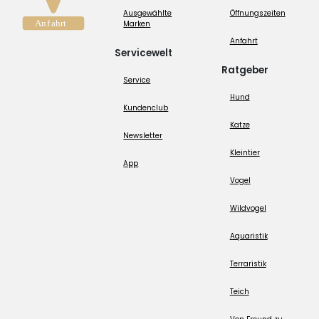
Ausgewählte
Öffnungszeiten
Marken
Anfahrt
Servicewelt
Ratgeber
Service
Hund
Kundenclub
Katze
Newsletter
Kleintier
App
Vogel
Wildvogel
Aquaristik
Terraristik
Teich