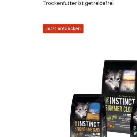
Trockenfutter ist getreidefrei.
Jetzt entdecken