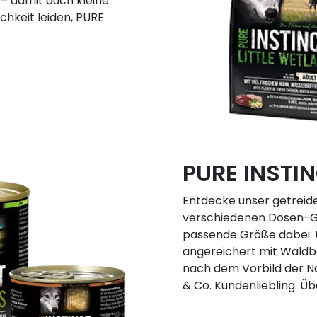
 – damit auch kleine
chkeit leiden, PURE
PURE INSTIN
Entdecke unser getreidef
verschiedenen Dosen-Grö
passende Größe dabei. U
angereichert mit Waldb
nach dem Vorbild der Na
& Co. Kundenliebling. Üb