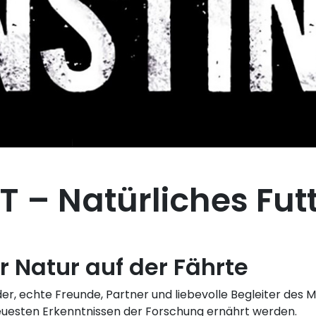
T – Natürliches Fut
r Natur auf der Fährte
er, echte Freunde, Partner und liebevolle Begleiter des M
euesten Erkenntnissen der Forschung ernährt werden.