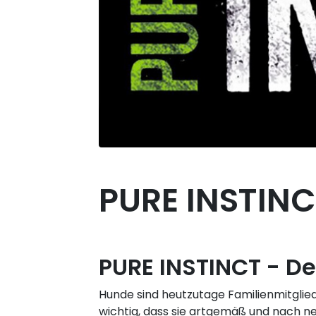
PURE INSTINC
PURE INSTINCT - De
Hunde sind heutzutage Familienmitglied
wichtig, dass sie artgemäß und nach n