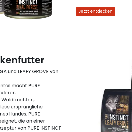
Jetzt entdecken
kenfutter
IGA und LEAFY GROVE von
hanteil macht PURE
onderen
 Waldfrüchten,
iese ursprüngliche
ines Hundes. PURE
eignet, die an einer
Rezeptur von PURE INSTINCT