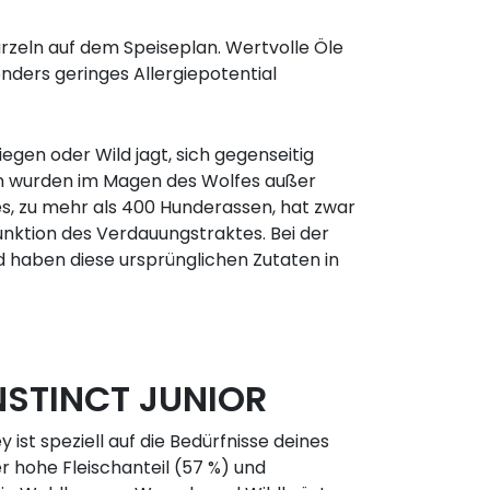
urzeln auf dem Speiseplan. Wertvolle Öle
nders geringes Allergiepotential
egen oder Wild jagt, sich gegenseitig
en wurden im Magen des Wolfes außer
s, zu mehr als 400 Hunderassen, hat zwar
unktion des Verdauungstraktes. Bei der
d haben diese ursprünglichen Zutaten in
INSTINCT JUNIOR
 ist speziell auf die Bedürfnisse deines
 hohe Fleischanteil (57 %) und