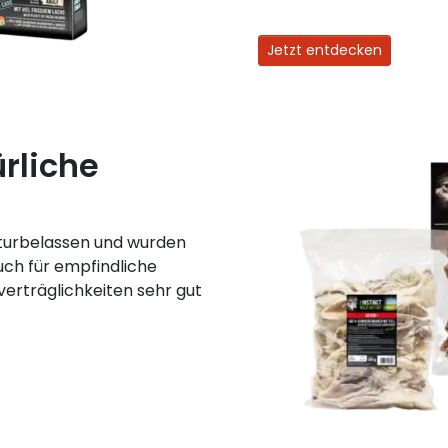
Jetzt entdecken
rliche
aturbelassen und wurden
uch für empfindliche
verträglichkeiten sehr gut