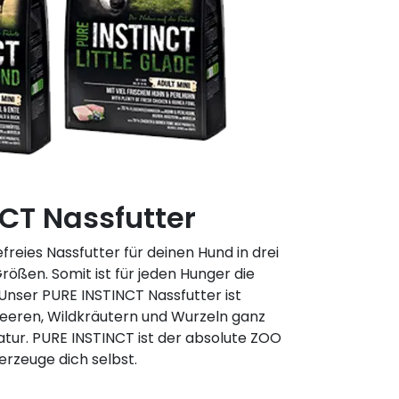
CT Nassfutter
reies Nassfutter für deinen Hund in drei
ßen. Somit ist für jeden Hunger die
nser PURE INSTINCT Nassfutter ist
eeren, Wildkräutern und Wurzeln ganz
tur. PURE INSTINCT ist der absolute ZOO
erzeuge dich selbst.