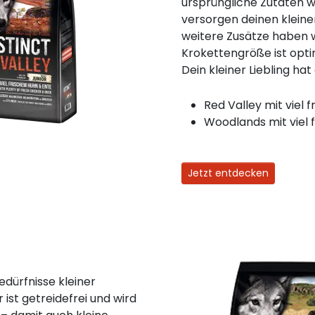
ursprüngliche Zutaten w
versorgen deinen kleine
weitere Zusätze haben w
Krokettengröße ist opti
Dein kleiner Liebling ha
Red Valley mit viel 
Woodlands mit viel
Jetzt entdecken
Bedürfnisse kleiner
st getreidefrei und wird