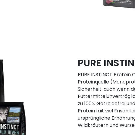
PURE INSTIN
PURE INSTINCT Protein Ca
Proteinquelle (Monoprot
Sicherheit, auch wenn d
Futtermittelunverträglic
zu 100% Getreidefrei und
Protein mit viel Frischfl
ursprüngliche Ernährun
Wildkräutern und Wurzel