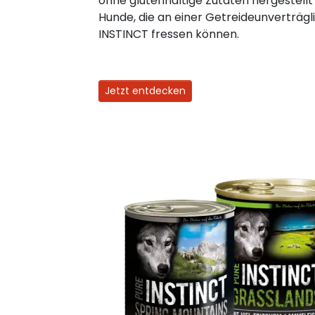
ohne glutenhaltige Zutaten hergestellt
Hunde, die an einer Getreideunverträgli
INSTINCT fressen können.
Jetzt entdecken