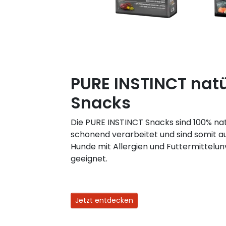
PURE INSTINCT natü
Snacks
Die PURE INSTINCT Snacks sind 100% n
schonend verarbeitet und sind somit a
Hunde mit Allergien und Futtermittelun
geeignet.
Jetzt entdecken