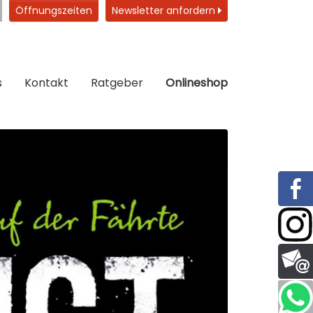
Öffnungszeiten
Newsletter anfordern
s
Kontakt
Ratgeber
Onlineshop