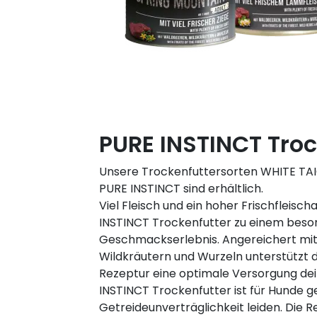
PURE INSTINCT Troc
Unsere Trockenfuttersorten WHITE TA
PURE INSTINCT sind erhältlich.
Viel Fleisch und ein hoher Frischfleisc
INSTINCT Trockenfutter zu einem bes
Geschmackserlebnis. Angereichert mit
Wildkräutern und Wurzeln unterstützt d
Rezeptur eine optimale Versorgung de
INSTINCT Trockenfutter ist für Hunde ge
Getreideunverträglichkeit leiden. Die 