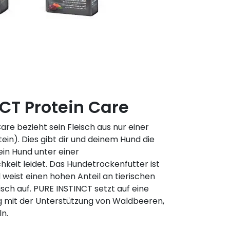
CT Protein Care
re bezieht sein Fleisch aus nur einer
ein). Dies gibt dir und deinem Hund die
ein Hund unter einer
hkeit leidet. Das Hundetrockenfutter ist
 weist einen hohen Anteil an tierischen
eisch auf. PURE INSTINCT setzt auf eine
g mit der Unterstützung von Waldbeeren,
n.