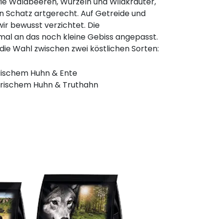
ie Waldbeeren, Wurzeln und Wildkräuter,
n Schatz artgerecht. Auf Getreide und
ir bewusst verzichtet. Die
mal an das noch kleine Gebiss angepasst.
t die Wahl zwischen zwei köstlichen Sorten:
frischem Huhn & Ente
 frischem Huhn & Truthahn